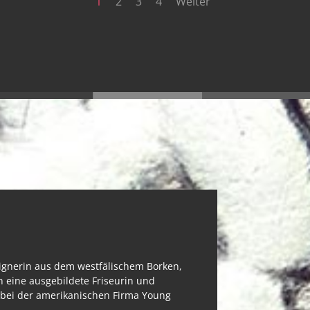
1
2
3
4
Weiter
signerin aus dem westfälischem Borken,
n eine ausgebildete Friseurin und
 bei der amerikanischen Firma Young