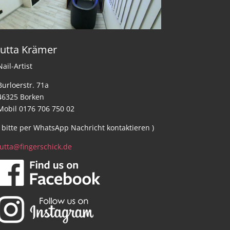
Jutta Krämer
Nail-Artist
Burloerstr. 71a
46325 Borken
Mobil 0176 706 750 02
( bitte per WhatsApp Nachricht kontaktieren )
jutta@fingerschick.de