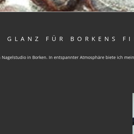
R GLANZ FÜR BORKENS FI
 Nagelstudio in Borken. In entspannter Atmosphäre biete ich mei