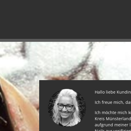
Hallo liebe Kund
Ich freue mich, d
Ich möchte mich k
Kreis Münsterland
aufgrund meiner l
Nails zur verifizie