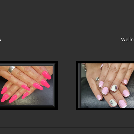
k
Welln