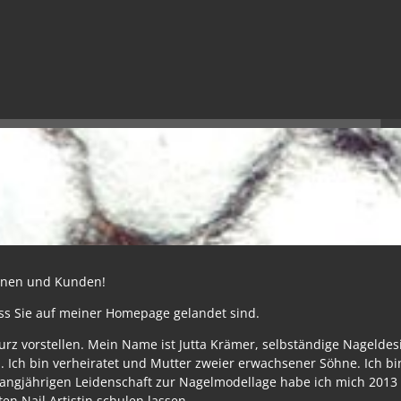
innen und Kunden!
ass Sie auf meiner Homepage gelandet sind.
urz vorstellen. Mein Name ist Jutta Krämer, selbständige Nagelde
. Ich bin verheiratet und Mutter zweier erwachsener Söhne. Ich bi
angjährigen Leidenschaft zur Nagelmodellage habe ich mich 2013
rten Nail Artistin schulen lassen.